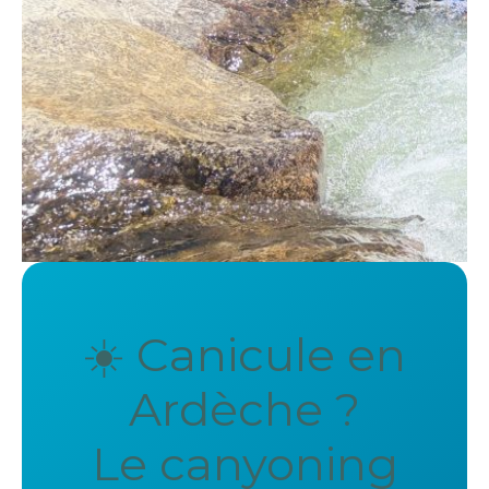
☀️ Canicule en
Ardèche ?
Le canyoning