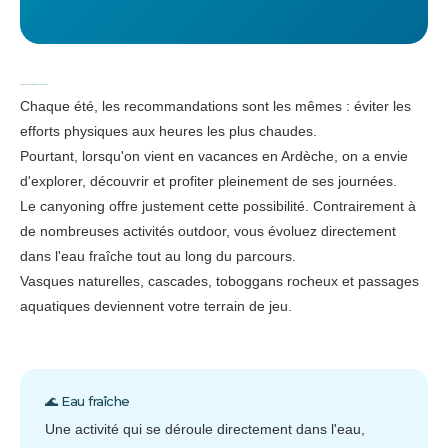
💦 Bouger sans souffrir de la chaleur
Chaque été, les recommandations sont les mêmes : éviter les
efforts physiques aux heures les plus chaudes.
Pourtant, lorsqu'on vient en vacances en Ardèche, on a envie
d'explorer, découvrir et profiter pleinement de ses journées.
Le canyoning offre justement cette possibilité. Contrairement à
de nombreuses activités outdoor, vous évoluez directement
dans l'eau fraîche tout au long du parcours.
Vasques naturelles, cascades, toboggans rocheux et passages
aquatiques deviennent votre terrain de jeu.
🌊 Eau fraîche
Une activité qui se déroule directement dans l'eau,