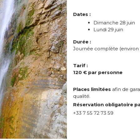
Dates :
Dimanche 28 juin
Lundi 29 juin
Durée :
Journée complète (environ 
Tarif :
120 € par personne
Places limitées
afin de ga
qualité.
Réservation obligatoire pa
+33 7 55 72 73 59