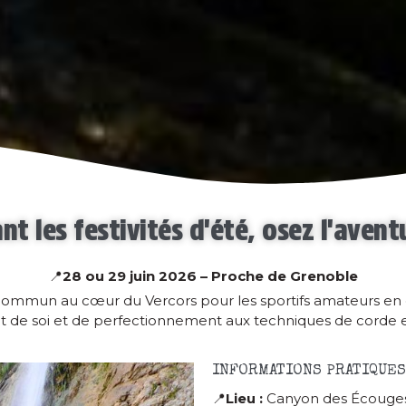
nt les festivités d'été, osez l'avent
📍
28 ou 29 juin 2026 – Proche de Grenoble
ommun au cœur du Vercors pour les sportifs amateurs en 
de soi et de perfectionnement aux techniques de corde 
INFORMATIONS PRATIQUES
📍
Lieu :
Canyon des Écouges 