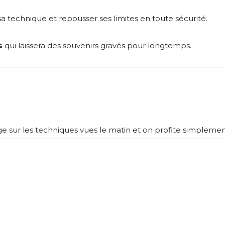
a technique et repousser ses limites en toute sécurité.
s
qui laissera des souvenirs gravés pour longtemps.
e sur les techniques vues le matin et on profite simplemen