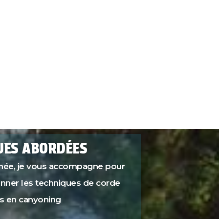
UES ABORDÉES
urnée, je vous accompagne pour
onner les techniques de corde
es en canyoning