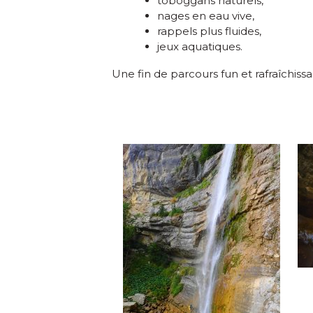
toboggans naturels,
nages en eau vive,
rappels plus fluides,
jeux aquatiques.
Une fin de parcours fun et rafraîchis