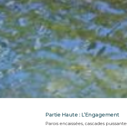
Partie Haute : L’Engagement
Parois encaissées, cascades puissante