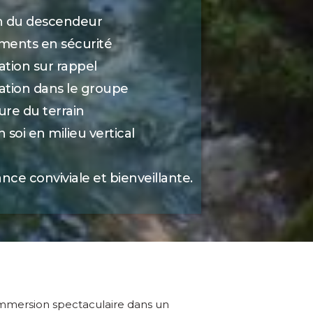
n du descendeur
ments en sécurité
lation sur rappel
tion dans le groupe
ure du terrain
 soi en milieu vertical
ce conviviale et bienveillante.
 immersion spectaculaire dans un