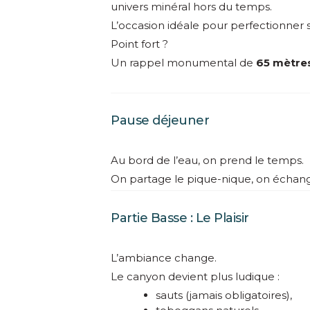
univers minéral hors du temps.
L’occasion idéale pour perfectionner s
Point fort ?
Un rappel monumental de
65 mètre
Pause déjeuner
Au bord de l’eau, on prend le temps.
On partage le pique-nique, on échang
Partie Basse : Le Plaisir
L’ambiance change.
Le canyon devient plus ludique :
sauts (jamais obligatoires),