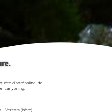
ure.
quête d’adrénaline, de
en canyoning.
– Vercors (Isère)