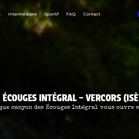
e
Intermédiaire
Sportif
FAQ
Contact
S ÉCOUGES INTÉGRAL – VERCORS (ISÈ
que canyon des Écouges Intégral vous ouvre s