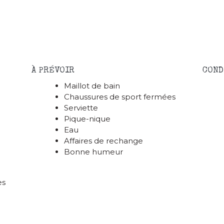
À PRÉVOIR
COND
Maillot de bain
Chaussures de sport fermées
Serviette
Pique-nique
Eau
Affaires de rechange
Bonne humeur
es